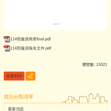
114照服員簡章final.pdf
114照服員報名文件.pdf
瀏覽數:
15021
友善列印
資訊分類清單
最新消息