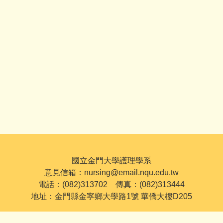
國立金門大學護理學系
意見信箱：nursing@email.nqu.edu.tw
電話：(082)313702 傳真：(082)313444
地址：金門縣金寧鄉大學路1號 華僑大樓D205