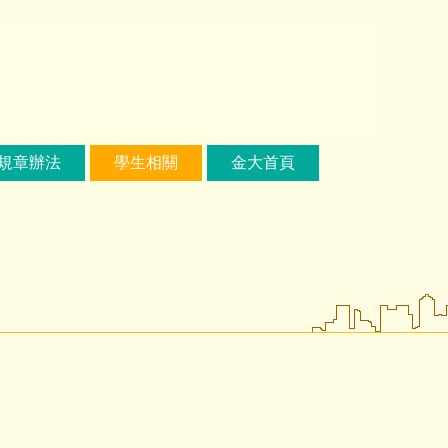
規章辦法
學生相關
金大首頁